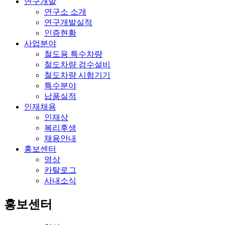
연구개발
연구소 소개
연구개발실적
인증현황
사업분야
철도용 특수차량
철도차량 검수설비
철도차량 시험기기
특수분야
납품실적
인재채용
인재상
복리후생
채용안내
홍보센터
영상
카탈로그
사내소식
홍보센터